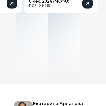
6 мес. 2024 (МСФО)
PDF (0.9 MB)
Екатерина Арланова