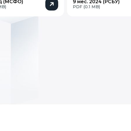
д (МСФО)
9 мес. 2024 (РСБУ)
MB)
PDF (0.1 MB)