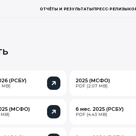
ОТЧЁТЫ И РЕЗУЛЬТАТЫ
ПРЕСС-РЕЛИЗЫ
КО
ть
026 (РСБУ)
2025 (МСФО)
0 MB)
PDF (2.07 MB)
2025 (МСФО)
6 мес. 2025 (РСБУ)
 MB)
PDF (4.43 MB)